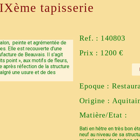
IXème tapisserie
Ref. : 140803
alon, peinte et agrémentée de
s. Elle est recouverte d’une
Prix : 1200 €
acture de Beauvais. Il s’agit
ts point », aux motifs de fleurs,
 après réfection de la structure
algré une usure et de des
Epoque : Restaur
Origine : Aquitai
Matière/Etat :
Bati en hêtre en très bon ét
neuf au niveau de sa struc