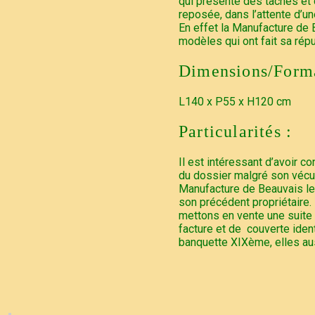
qui présente des taches et
reposée, dans l’attente d’un
En effet la Manufacture de 
modèles qui ont fait sa rép
Dimensions/Forma
L140 x P55 x H120 cm
Particularités :
Il est intéressant d’avoir co
du dossier malgré son vécu,
Manufacture de Beauvais le 
son précédent propriétaire
mettons en vente une suite
facture et de couverte ide
banquette XIXème, elles auss