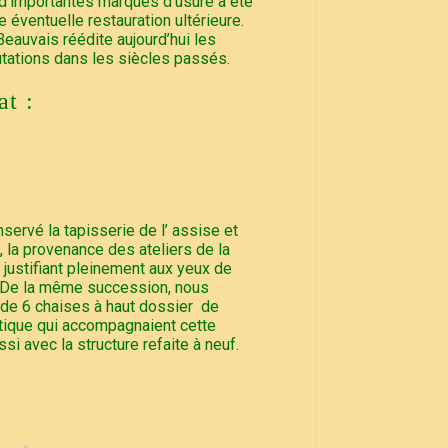
 d’importantes marques d’usure a été
e éventuelle restauration ultérieure.
Beauvais réédite aujourd’hui les
utations dans les siècles passés.
t :
nservé la tapisserie de l’ assise et
 la provenance des ateliers de la
justifiant pleinement aux yeux de
. De la même succession, nous
 de 6 chaises à haut dossier de
ntique qui accompagnaient cette
i avec la structure refaite à neuf.