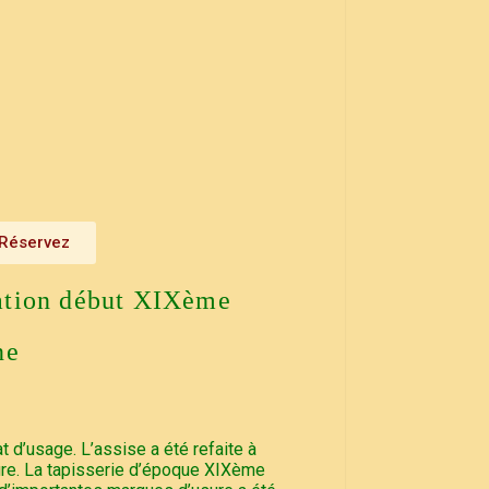
Réservez
ation début XIXème
ne
at d’usage. L’assise a été refaite à
ture. La tapisserie d’époque XIXème