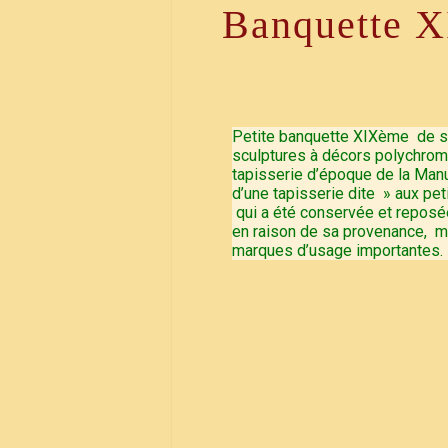
Banquette X
Petite banquette XIXème de s
sculptures à décors polychrome
tapisserie d’époque de la Manuf
d’une tapisserie dite » aux peti
qui a été conservée et reposée
en raison de sa provenance, m
marques d’usage importantes.